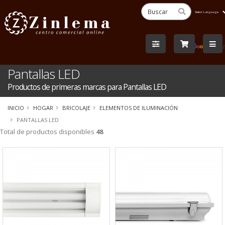
Powered
by
Tra
Pantallas LED
Productos de primeras marcas para Pantallas LED
INICIO
HOGAR
BRICOLAJE
ELEMENTOS DE ILUMINACIÓN
PANTALLAS LED
Total de productos disponibles
48