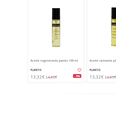
Aceite regenerante plantis 100 ml
Aceite calmante pl
PLANTIS
PLANTIS
13,32€
13,32€
- 9%
14,65€
14,65€