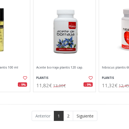
antis 100 ml
Aceite borraja plantis 120 cap.
hibiscus plantis 6
PLANTIS
PLANTIS
11,82€
11,32€
- 9%
- 9%
13,00€
12,4
Anterior
1
2
Siguiente