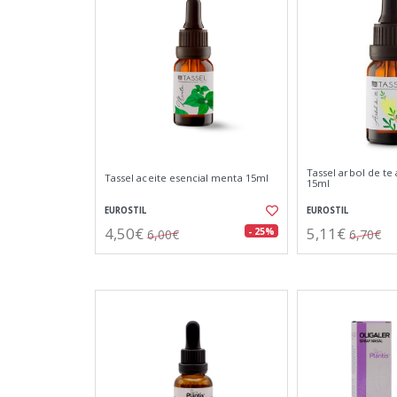
Tassel arbol de te 
Tassel aceite esencial menta 15ml
15ml
EUROSTIL
EUROSTIL
4,50€
5,11€
- 25%
6,00€
6,70€