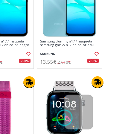
a17 / maqueta
Samsung dummy a17 / maqueta
17 en color negro
samsung galaxy a17 en color azul
SAMSUNG
13,55€
- 50%
- 50%
0€
27,10€