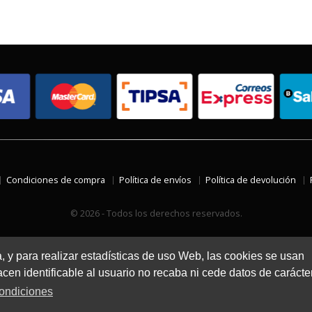
Condiciones de compra
Política de envíos
Política de devolución
© 2026 - Todos los derechos reservados.
a, y para realizar estadísticas de uso Web, las cookies se usan
en identificable al usuario no recaba ni cede datos de carácte
ondiciones