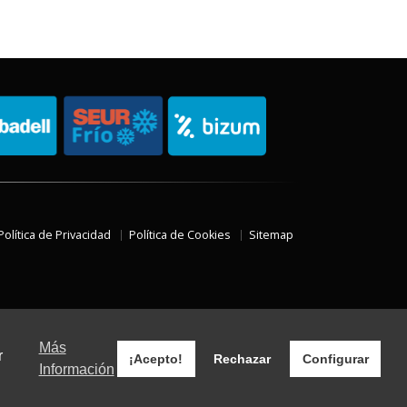
Política de Privacidad
Política de Cookies
Sitemap
Más
r
¡Acepto!
Rechazar
Configurar
Información