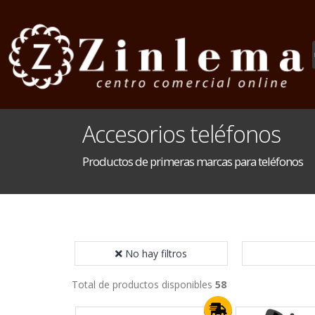
Accesorios teléfonos
Productos de primeras marcas para teléfonos
No hay filtros
Total de productos disponibles
58