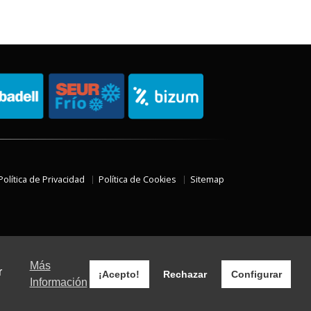
Política de Privacidad
Política de Cookies
Sitemap
Más
r
¡Acepto!
Rechazar
Configurar
Información