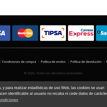
Condiciones de compra
Política de envíos
Política de devolución
© 2026 - Todos los derechos reservados.
a, y para realizar estadísticas de uso Web, las cookies se usan
en identificable al usuario no recaba ni cede datos de carácte
ondiciones