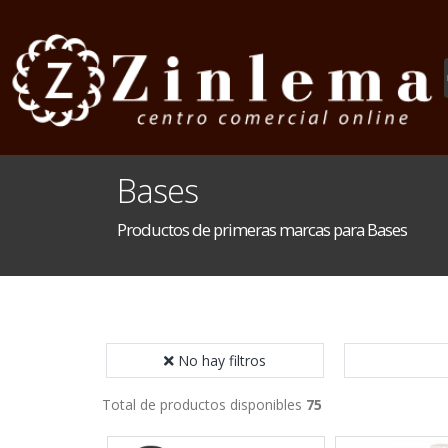
Bases
Productos de primeras marcas para Bases
No hay filtros
Total de productos disponibles
75